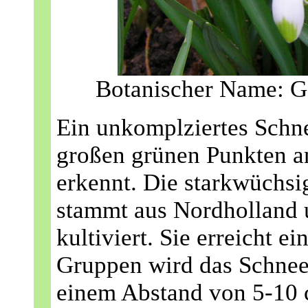
Botanischer Name: Gal
Ein unkomplziertes Schn
großen grünen Punkten an
erkennt. Die starkwüchsi
stammt aus Nordholland u
kultiviert. Sie erreicht 
Gruppen wird das Schne
einem Abstand von 5-10 c