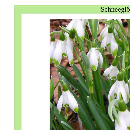
Schneeglö