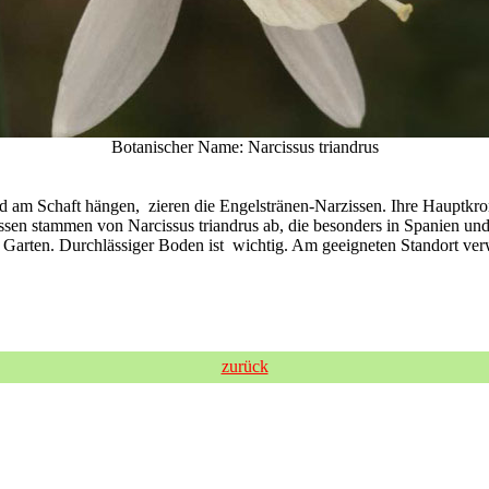
Botanischer Name:
Narcissus triandrus
 am Schaft hängen, zieren die Engelstränen-Narzissen. Ihre Hauptkron
ssen stammen von Narcissus triandrus ab, die besonders in Spanien un
 Garten. Durchlässiger Boden ist wichtig. Am geeigneten Standort verwi
zurück